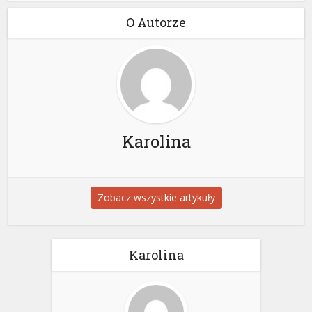
O Autorze
Karolina
Zobacz wszystkie artykuły
Karolina