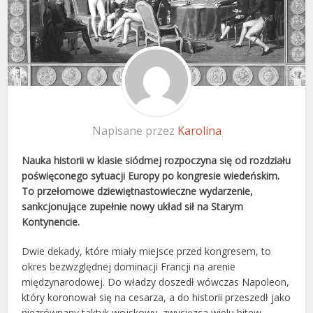
Napisane przez
Karolina
Nauka historii w klasie siódmej rozpoczyna się od rozdziału
poświęconego sytuacji Europy po kongresie wiedeńskim.
To przełomowe dziewiętnastowieczne wydarzenie,
sankcjonujące zupełnie nowy układ sił na Starym
Kontynencie.
Dwie dekady, które miały miejsce przed kongresem, to
okres bezwzględnej dominacji Francji na arenie
międzynarodowej. Do władzy doszedł wówczas Napoleon,
który koronował się na cesarza, a do historii przeszedł jako
niezrównany taktyk wojskowy, zwycięzca wielu bitew.