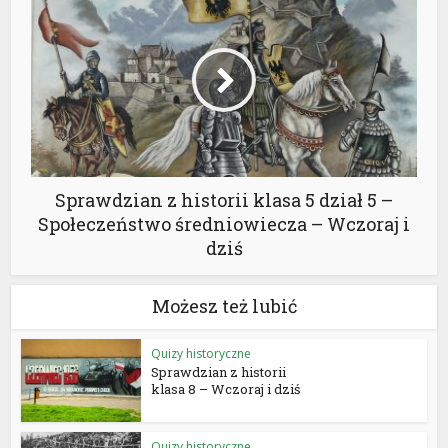
Sprawdzian z historii klasa 5 dział 5 –
Społeczeństwo średniowiecza – Wczoraj i
dziś
Możesz też lubić
Quizy historyczne
Sprawdzian z historii
klasa 8 – Wczoraj i dziś
Quizy historyczne