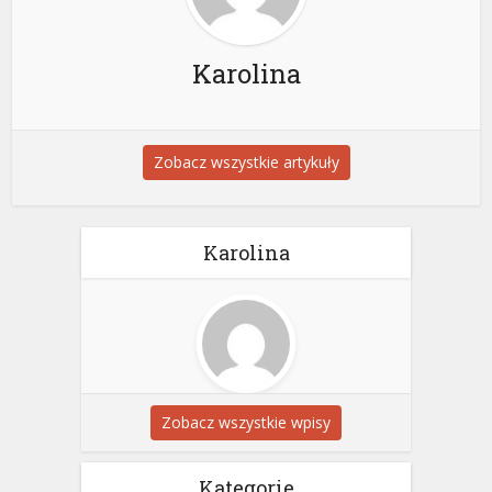
Karolina
Zobacz wszystkie artykuły
Karolina
Zobacz wszystkie wpisy
Kategorie