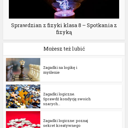
Sprawdzian z fizyki klasa 8 – Spotkania z
fizyką
Możesz też lubić
Zagadki i łamigłówki
Zagadki na logikę i
myślenie
Zagadki i łamigłówki
Zagadki logiczne.
Sprawdź kondycję swoich
szarych...
Zagadki i łamigłówki
Zagadki logiczne: poznaj
sekret kreatywnego