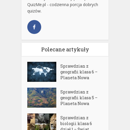
QuizMe.pl - codzienna porcja dobrych
quizów.
Polecane artykuły
Sprawdzian z
geografii klasa 6 –
Planeta Nowa
Sprawdzian z
geografii klasa 5 –
Planeta Nowa
Sprawdzian z
biologii klasa 6
dział 1 – Świat...