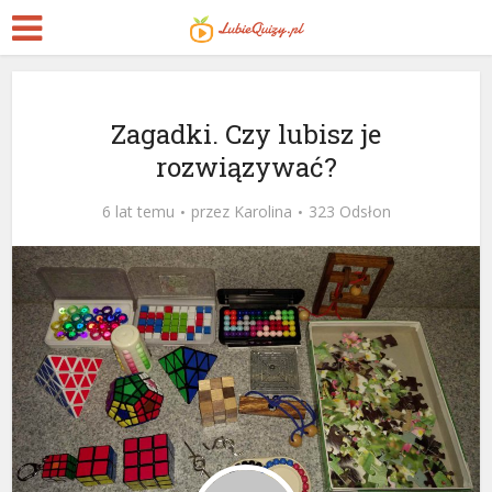
Zagadki i łamigłówki
Zagadki. Czy lubisz je
rozwiązywać?
6 lat temu
przez
Karolina
323 Odsłon