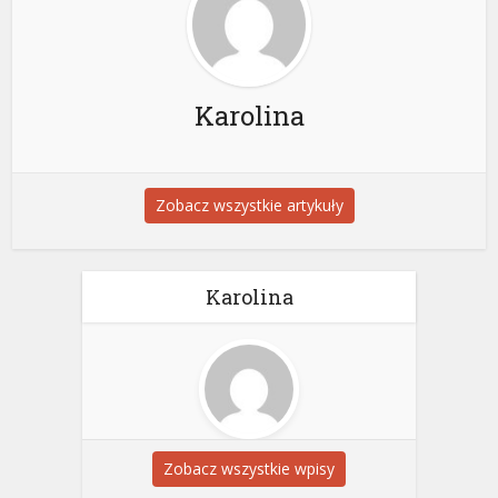
Karolina
Zobacz wszystkie artykuły
Karolina
Zobacz wszystkie wpisy