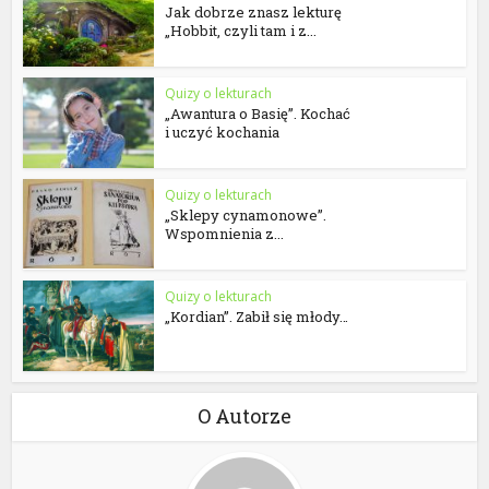
Jak dobrze znasz lekturę
„Hobbit, czyli tam i z...
Quizy o lekturach
„Awantura o Basię”. Kochać
i uczyć kochania
Quizy o lekturach
„Sklepy cynamonowe”.
Wspomnienia z...
Quizy o lekturach
„Kordian”. Zabił się młody…
O Autorze