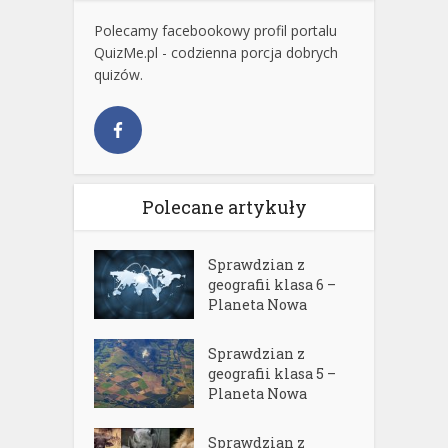
Polecamy facebookowy profil portalu
QuizMe.pl - codzienna porcja dobrych
quizów.
Polecane artykuły
Sprawdzian z
geografii klasa 6 –
Planeta Nowa
Sprawdzian z
geografii klasa 5 –
Planeta Nowa
Sprawdzian z