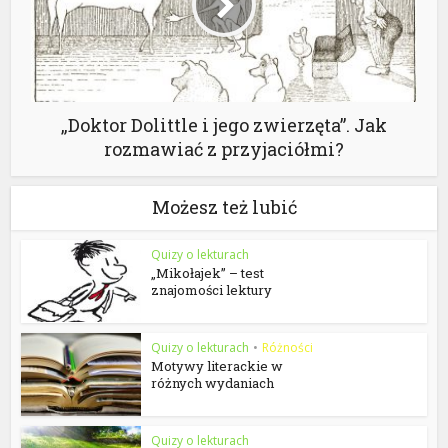
„Doktor Dolittle i jego zwierzęta”. Jak
rozmawiać z przyjaciółmi?
Możesz też lubić
Quizy o lekturach
„Mikołajek” – test
znajomości lektury
Quizy o lekturach
•
Różności
Motywy literackie w
różnych wydaniach
Quizy o lekturach