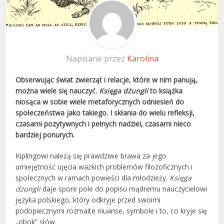
Napisane przez
Karolina
Obserwując świat zwierząt i relacje, które w nim panują,
można wiele się nauczyć.
Księga dżungli
to książka
niosąca w sobie wiele metaforycznych odniesień do
społeczeństwa jako takiego. I skłania do wielu refleksji,
czasami pozytywnych i pełnych nadziei, czasami nieco
bardziej ponurych.
Kiplingowi należą się prawdziwe brawa za jego
umiejętność ujęcia ważkich problemów filozoficznych i
społecznych w ramach powieści dla młodzieży.
Księga
dżungli
daje spore pole do popisu mądremu nauczycielowi
języka polskiego, który odkryje przed swoimi
podopiecznymi rozmaite niuanse, symbole i to, co kryje się
„obok” słów.