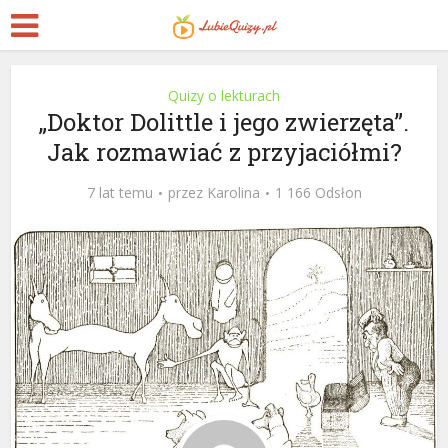
Quizy o lekturach
„Doktor Dolittle i jego zwierzęta”.
Jak rozmawiać z przyjaciółmi?
7 lat temu
przez
Karolina
1 166 Odsłon