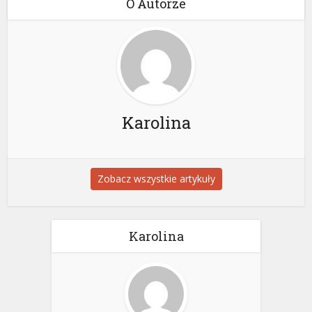
O Autorze
Karolina
Zobacz wszystkie artykuły
Karolina