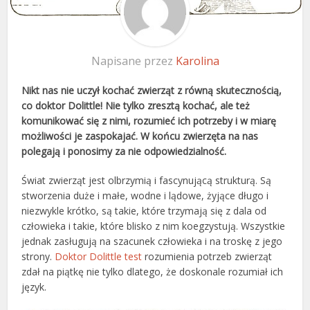
Napisane przez
Karolina
Nikt nas nie uczył kochać zwierząt z równą skutecznością,
co doktor Dolittle! Nie tylko zresztą kochać, ale też
komunikować się z nimi, rozumieć ich potrzeby i w miarę
możliwości je zaspokajać. W końcu zwierzęta na nas
polegają i ponosimy za nie odpowiedzialność.
Świat zwierząt jest olbrzymią i fascynującą strukturą. Są
stworzenia duże i małe, wodne i lądowe, żyjące długo i
niezwykle krótko, są takie, które trzymają się z dala od
człowieka i takie, które blisko z nim koegzystują. Wszystkie
jednak zasługują na szacunek człowieka i na troskę z jego
strony.
Doktor Dolittle test
rozumienia potrzeb zwierząt
zdał na piątkę nie tylko dlatego, że doskonale rozumiał ich
język.