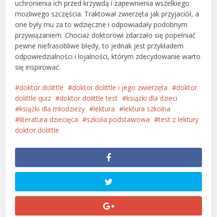
uchronienia ich przed krzywdą i zapewnienia wszelkiego
możliwego szczęścia. Traktował zwierzęta jak przyjaciół, a
one były mu za to wdzięczne i odpowiadały podobnym
przywiązaniem. Chociaż doktorowi zdarzało się popełniać
pewne niefrasobliwe błędy, to jednak jest przykładem
odpowiedzialności i lojalności, którym zdecydowanie warto
się inspirować.
doktor dolittle
doktor dolittle i jego zwierzęta
doktor
dolittle quiz
doktor dolittle test
książki dla dzieci
książki dla młodzieży
lektura
lektura szkolna
literatura dziecięca
szkoła podstawowa
test z lektury
doktor dolittle