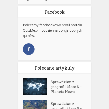
Facebook
Polecamy facebookowy profil portalu
QuizMe.pl - codzienna porcja dobrych
quizów.
Polecane artykuły
Sprawdzian z
geografii klasa 6 –
Planeta Nowa
Sprawdzian z
geografii klasa 5 –