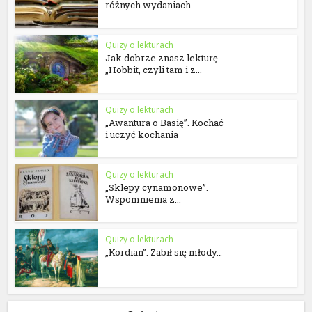
różnych wydaniach
Quizy o lekturach
Jak dobrze znasz lekturę
„Hobbit, czyli tam i z...
Quizy o lekturach
„Awantura o Basię”. Kochać
i uczyć kochania
Quizy o lekturach
„Sklepy cynamonowe”.
Wspomnienia z...
Quizy o lekturach
„Kordian”. Zabił się młody…