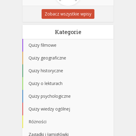
Zobacz wszystkie wpisy
Kategorie
Quizy filmowe
Quizy geograficzne
Quizy historyczne
Quizy o lekturach
Quizy psychologiczne
Quizy wiedzy ogólnej
Różności
Zagadki i łamigłówki