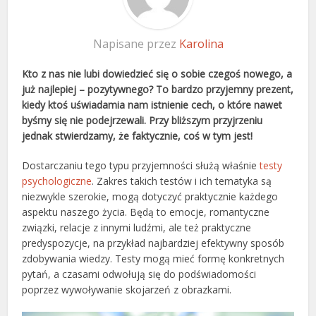
Napisane przez
Karolina
Kto z nas nie lubi dowiedzieć się o sobie czegoś nowego, a
już najlepiej – pozytywnego? To bardzo przyjemny prezent,
kiedy ktoś uświadamia nam istnienie cech, o które nawet
byśmy się nie podejrzewali. Przy bliższym przyjrzeniu
jednak stwierdzamy, że faktycznie, coś w tym jest!
Dostarczaniu tego typu przyjemności służą właśnie
testy
psychologiczne
. Zakres takich testów i ich tematyka są
niezwykle szerokie, mogą dotyczyć praktycznie każdego
aspektu naszego życia. Będą to emocje, romantyczne
związki, relacje z innymi ludźmi, ale też praktyczne
predyspozycje, na przykład najbardziej efektywny sposób
zdobywania wiedzy. Testy mogą mieć formę konkretnych
pytań, a czasami odwołują się do podświadomości
poprzez wywoływanie skojarzeń z obrazkami.