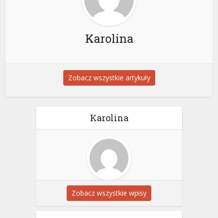
Karolina
Zobacz wszystkie artykuły
Karolina
Zobacz wszystkie wpisy