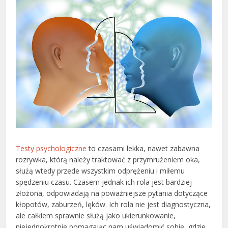
Testy psychologiczne
to czasami lekka, nawet zabawna
rozrywka, którą należy traktować z przymrużeniem oka,
służą wtedy przede wszystkim odprężeniu i miłemu
spędzeniu czasu. Czasem jednak ich rola jest bardziej
złożona, odpowiadają na poważniejsze pytania dotyczące
kłopotów, zaburzeń, lęków. Ich rola nie jest diagnostyczna,
ale całkiem sprawnie służą jako ukierunkowanie,
niejednokrotnie pomagając nam uświadomić sobie, gdzie