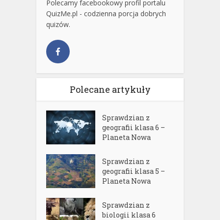
Polecamy facebookowy profil portalu
QuizMe.pl - codzienna porcja dobrych
quizów.
Polecane artykuły
Sprawdzian z
geografii klasa 6 –
Planeta Nowa
Sprawdzian z
geografii klasa 5 –
Planeta Nowa
Sprawdzian z
biologii klasa 6