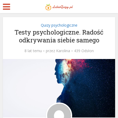
Quizy psychologiczne
Testy psychologiczne. Radość
odkrywania siebie samego
8 lat temu
przez
Karolina
439 Odsłon